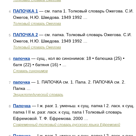
Толковый словарь Ожегова
ПАПОЧКА 1
— см. папа 1. Толковый словарь Ожегова. С.И.
4
Ожегов, Н.Ю. Шведова. 1949 1992 …
Толковый словарь Ожегова
ПАПОЧКА 2
— см. папка. Толковый словарь Ожегова. С.И.
5
Ожегов, Н.Ю. Шведова. 1949 1992 …
Толковый словарь Ожегова
папочка
— сущ., кол во синонимов: 18 • батюшка (25) •
6
батя (22) • батяня (16) • …
Словарь синонимов
папочка
— 1. ПАПОЧКА см. 1. Папа. 2. ПАПОЧКА см. 2.
7
Папка …
Энциклопедический словарь
Папочка
— I ж. разг. 1. уменьш. к сущ. папка I 2. ласк. к сущ.
8
папка I II м. разг. ласк. к сущ. папа I Толковый словарь
Ефремовой. Т. Ф. Ефремова. 2000 …
Современный толковый словарь русского языка Ефремовой
Папочка
— I ж. разг. 1. уменьш. к сущ. папка I 2. ласк. к сущ.