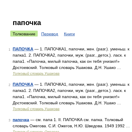
папочка
Толкование
Перевод
Книги
ПАПОЧКА
— 1. ПАПОЧКА1, папочки, жен. (разг.). уменьш. к
1
папка1. 2. ПАПОЧКА2, папочки, муж. (разг., детск.). ласк. к
папа1. «Папочка, милый папочка, как он тебя унизил!»
Достоевский. Толковый словарь Ушакова. Д.Н. Ушако …
Толковый словарь Ушакова
ПАПОЧКА
— 1. ПАПОЧКА1, папочки, жен. (разг.). уменьш. к
2
папка1. 2. ПАПОЧКА2, папочки, муж. (разг., детск.). ласк. к
папа1. «Папочка, милый папочка, как он тебя унизил!»
Достоевский. Толковый словарь Ушакова. Д.Н. Ушако …
Толковый словарь Ушакова
папочка
— см. папа 1. II. ПАПОЧКА см. папка. Толковый
3
словарь Ожегова. С.И. Ожегов, Н.Ю. Шведова. 1949 1992 …