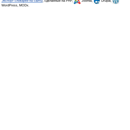
Экспорт словарей на сайты
, сделанные на PHP,
Joomla,
Drupal,
WordPress, MODx.