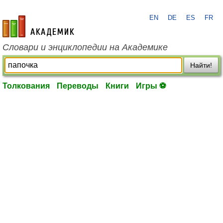
EN
DE
ES
FR
academic.ru
Словари и энциклопедии на Академике
Найти!
Толкования
Переводы
Книги
Игры ⚽